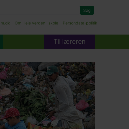
Søg
fam.dk
Om Hele verden i skole
Persondata-politik
Til læreren