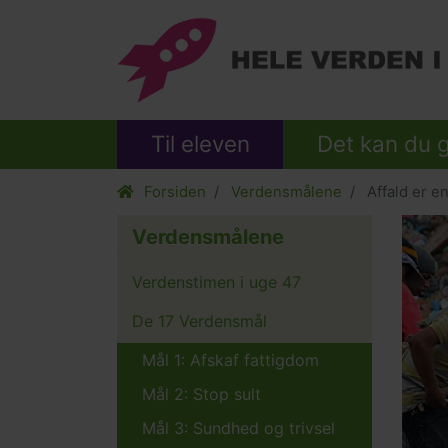
Til eleven
Det kan du 
Forsiden
Verdensmålene
Affald er e
Verdensmålene
Verdenstimen i uge 47
De 17 Verdensmål
Mål 1: Afskaf fattigdom
Mål 2: Stop sult
Mål 3: Sundhed og trivsel