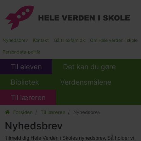
Gå
til
hovedindhold
Main
Nyhedsbrev
Kontakt
Gå til oxfam.dk
Om Hele verden i skole
Submenu
Persondata-politik
Til eleven
Det kan du gøre
Bibliotek
Verdensmålene
Til læreren
Forsiden
Til læreren
Nyhedsbrev
Nyhedsbrev
Tilmeld dig Hele Verden i Skoles nyhedsbrev. Så holder vi