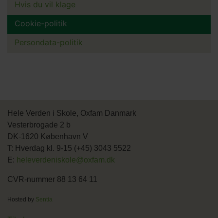
Hvis du vil klage
Cookie-politik
Persondata-politik
Hele Verden i Skole, Oxfam Danmark
Vesterbrogade 2 b
DK-1620 København V
T: Hverdag kl. 9-15 (+45) 3043 5522
E:
heleverdeniskole@oxfam.dk
CVR-nummer 88 13 64 11
Hosted by
Sentia