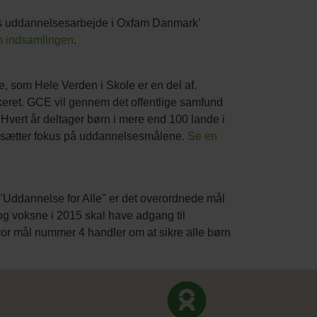
res uddannelsesarbejde i Oxfam Danmark’
 indsamlingen
.
 som Hele Verden i Skole er en del af.
eret. GCE vil gennem det offentlige samfund
Hvert år deltager børn i mere end 100 lande i
 sætter fokus på uddannelsesmålene.
Se en
"Uddannelse for Alle" er det overordnede mål
og voksne i 2015 skal have adgang til
vor mål nummer 4 handler om at sikre alle børn