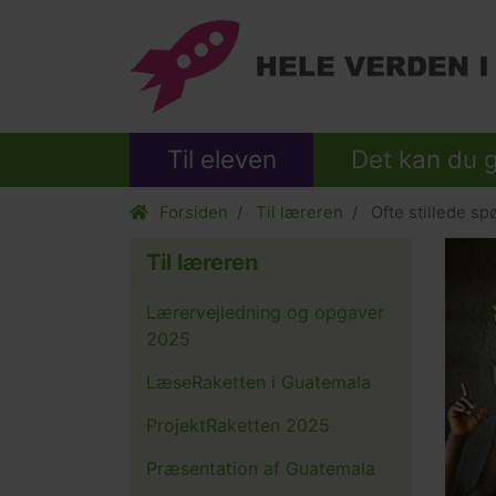
Til eleven
Det kan du 
Forsiden
Til læreren
Ofte stillede sp
Til læreren
Lærervejledning og opgaver
2025
LæseRaketten i Guatemala
ProjektRaketten 2025
Præsentation af Guatemala