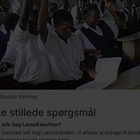
 Ricardo Ramírez
te stillede spørgsmål
står bag LæseRaketten?
Danmark står bag LæseRaketten. Vi ønsker at bidrage til dans