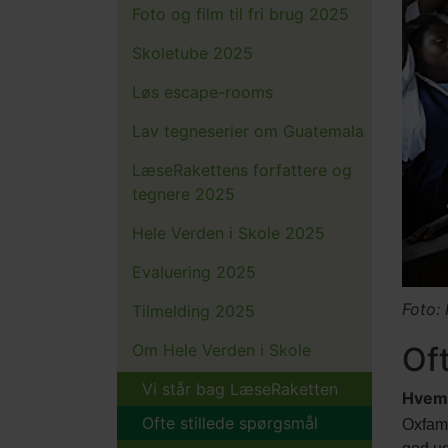
Foto og film til fri brug 2025
Skoletube 2025
Løs escape-rooms
Lav tegneserier om Guatemala
LæseRakettens forfattere og
tegnere 2025
Hele Verden i Skole 2025
Evaluering 2025
Foto:
Tilmelding 2025
Om Hele Verden i Skole
Of
Vi står bag LæseRaketten
Hvem 
Ofte stillede spørgsmål
Oxfam 