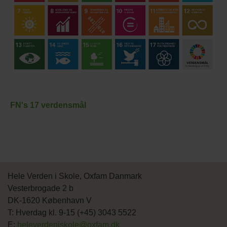
FN's 17 verdensmål
Hele Verden i Skole, Oxfam Danmark
Vesterbrogade 2 b
DK-1620 København V
T: Hverdag kl. 9-15 (+45) 3043 5522
E:
heleverdeniskole@oxfam.dk