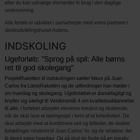
eller du kan udvælge elementer til brug i den daglige
undervisning.
Alle forløb er udviklet i samarbejde med vores partnere i
skoleudviklingshuset Autens.
INDSKOLING
Ugeforløb: ”Sprog på spil: Alle børns
ret til god skolegang”
ProjektRaketten til indskolingen sætter fokus på Juan
Carlos fra LæseRaketten og de udfordringer han møder i
sin hverdag og skolegang. Ugeforløbet er danskfagligt og
knytter sig særligt til Verdensmål 4 om kvalitetsuddannelse
til alle.
I forløbet arbejder eleverne kreativt og skabende,
når de skal lave et læringsspil i form af et billedlotteri. De
skal arbejde med at kombinere ord og billeder, de skaber
fortællinger relateret til Juan Carlos’ liv, og de relaterer det
til deres egen hverdag. Og så skal de finde på en kreativ