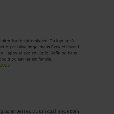
spirer fra forfatterskolen. Du kan også
r og at blive læge, mens Ezekiel fisker i
og Happy er skolen vigtig. Rafik og hans
dbold og savner sin familie.
 2023
 og Søren Jessen. Du kan også møde børn