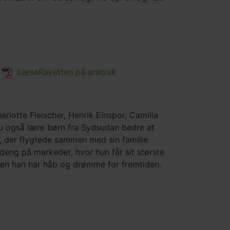
LæseRaketten på arabisk
rlotte Fleischer, Henrik Einspor, Camilla
u også lære børn fra Sydsudan bedre at
 der flygtede sammen med sin familie
eng på markedet, hvor hun får sit største
men han har håb og drømme for fremtiden.