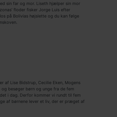
d sin far og mor. Liseth hjælper sin mor
nas’ floder fisker Jorge Luis efter
os på Bolivias højslette og du kan følge
gnskoven.
 af Lise Bidstrup, Cecilie Eken, Mogens
en og besøger børn og unge fra de fem
det i dag. Derfor kommer vi rundt til fem
ge af børnene lever et liv, der er præget af