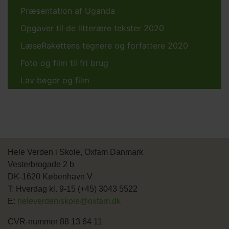
Præsentation af Uganda
Opgaver til de litterære tekster 2020
LæseRakettens tegnere og forfattere 2020
Foto og film til fri brug
Lav bøger og film
Hele Verden i Skole, Oxfam Danmark
Vesterbrogade 2 b
DK-1620 København V
T: Hverdag kl. 9-15 (+45) 3043 5522
E:
heleverdeniskole@oxfam.dk
CVR-nummer 88 13 64 11