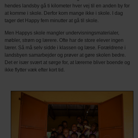
hendes landsby gå ti kilometer hver vej til en anden by for
at komme i skole. Derfor kom mange ikke i skole. I dag
tager det Happy fem minutter at gå til skole.
Men Happys skole mangler undervisningsmaterialer,
møbler, strøm og lærere. Ofte har de store elever ingen
lærer. Så må selv sidde i klassen og læse. Forældrene i
landsbyen samarbejder og prøver at gøre skolen bedre.
Det er især svært at sørge for, at lærerne bliver boende og
ikke flytter væk efter kort tid.
Titel
Billede
Image
Billede
kredit