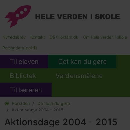
Gå
til
hovedindhold
Main
Nyhedsbrev
Kontakt
Gå til oxfam.dk
Om Hele verden i skole
Submenu
Persondata-politik
Til eleven
Det kan du gøre
Bibliotek
Verdensmålene
Til læreren
Forsiden
Det kan du gøre
Aktionsdage 2004 - 2015
Aktionsdage 2004 - 2015