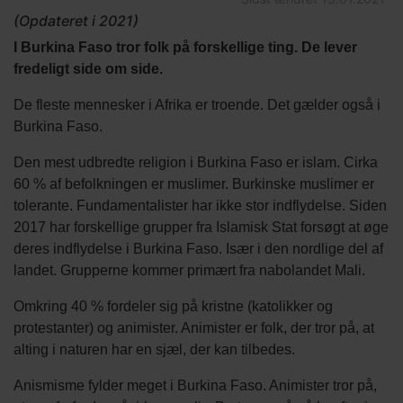
(Opdateret i 2021)
I Burkina Faso tror folk på forskellige ting. De lever
fredeligt side om side.
De fleste mennesker i Afrika er troende. Det gælder også i
Burkina Faso.
Den mest udbredte religion i Burkina Faso er islam. Cirka
60 % af befolkningen er muslimer. Burkinske muslimer er
tolerante. Fundamentalister har ikke stor indflydelse. Siden
2017 har forskellige grupper fra Islamisk Stat forsøgt at øge
deres indflydelse i Burkina Faso. Især i den nordlige del af
landet. Grupperne kommer primært fra nabolandet Mali.
Omkring 40 % fordeler sig på kristne (katolikker og
protestanter) og animister. Animister er folk, der tror på, at
alting i naturen har en sjæl, der kan tilbedes.
Anismisme fylder meget i Burkina Faso. Animister tror på,