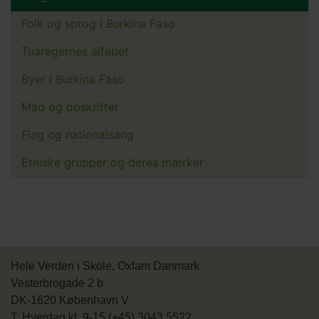
Folk og sprog i Burkina Faso
Tuaregernes alfabet
Byer i Burkina Faso
Mad og opskrifter
Flag og nationalsang
Etniske grupper og deres mærker
Hele Verden i Skole, Oxfam Danmark
Vesterbrogade 2 b
DK-1620 København V
T: Hverdag kl. 9-15 (+45) 3043 5522