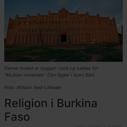
Denne moské er bygget i jord og kaldes for
"Mudder-moskéen". Den ligger i byen Bani.
Foto: William Vest-Lillesøe
Religion i Burkina
Faso
Sidst ændret
13.01.2021