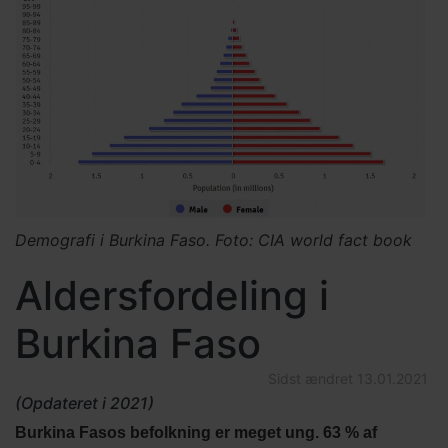
Demografi i Burkina Faso. Foto: CIA world fact book
Aldersfordeling i
Burkina Faso
Sidst ændret
13.01.2021
(Opdateret i 2021)
Burkina Fasos befolkning er meget ung. 63 % af