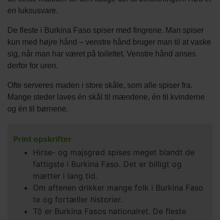
en luksusvare.
De fleste i Burkina Faso spiser med fingrene. Man spiser
kun med højre hånd – venstre hånd bruger man til at vaske
sig, når man har været på toilettet. Venstre hånd anses
derfor for uren.
Ofte serveres maden i store skåle, som alle spiser fra.
Mange steder laves én skål til mændene, én til kvinderne
og én til børnene.
Print opskrifter
Hirse- og majsgrød spises meget blandt de
fattigste i Burkina Faso. Det er billigt og
mætter i lang tid.
Om aftenen drikker mange folk i Burkina Faso
te og fortæller historier.
Tô er Burkina Fasos nationalret. De fleste