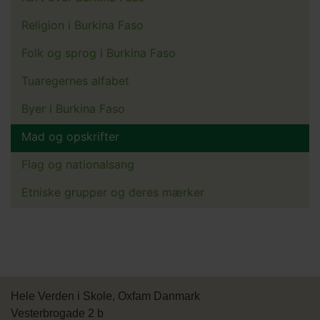
Religion i Burkina Faso
Folk og sprog i Burkina Faso
Tuaregernes alfabet
Byer i Burkina Faso
Mad og opskrifter
Flag og nationalsang
Etniske grupper og deres mærker
Hele Verden i Skole, Oxfam Danmark
Vesterbrogade 2 b