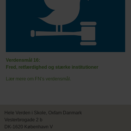
Verdensmål 16:
Fred, retfærdighed og stærke institutioner
Læ
r
mere om FN's verdensmål.
Hele Verden i Skole, Oxfam Danmark
Vesterbrogade 2 b
DK-1620 København V