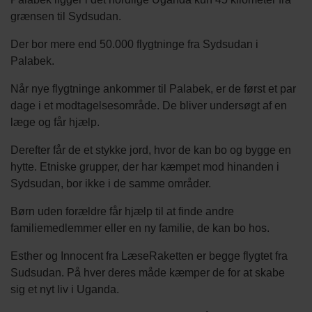
grænsen til Sydsudan.
Der bor mere end 50.000 flygtninge fra Sydsudan i
Palabek.
Når nye flygtninge ankommer til Palabek, er de først et par
dage i et modtagelsesområde. De bliver undersøgt af en
læge og får hjælp.
Derefter får de et stykke jord, hvor de kan bo og bygge en
hytte. Etniske grupper, der har kæmpet mod hinanden i
Sydsudan, bor ikke i de samme områder.
Børn uden forældre får hjælp til at finde andre
familiemedlemmer eller en ny familie, de kan bo hos.
Esther og Innocent fra LæseRaketten er begge flygtet fra
Sudsudan. På hver deres måde kæmper de for at skabe
sig et nyt liv i Uganda.