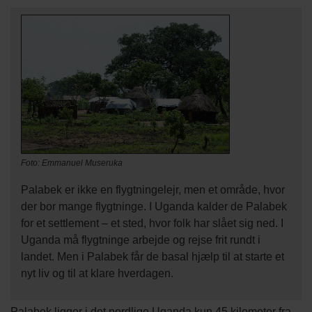
Foto: Emmanuel Museruka
Palabek er ikke en flygtningelejr, men et område, hvor
der bor mange flygtninge. I Uganda kalder de Palabek
for et settlement – et sted, hvor folk har slået sig ned. I
Uganda må flygtninge arbejde og rejse frit rundt i
landet. Men i Palabek får de basal hjælp til at starte et
nyt liv og til at klare hverdagen.
Palabek ligger i det nordlige Uganda kun 45 kilometer fra