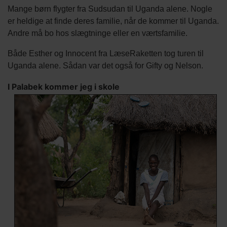
Mange børn flygter fra Sudsudan til Uganda alene. Nogle
er heldige at finde deres familie, når de kommer til Uganda.
Andre må bo hos slægtninge eller en værtsfamilie.
Både Esther og Innocent fra LæseRaketten tog turen til
Uganda alene. Sådan var det også for Gifty og Nelson.
I Palabek kommer jeg i skole