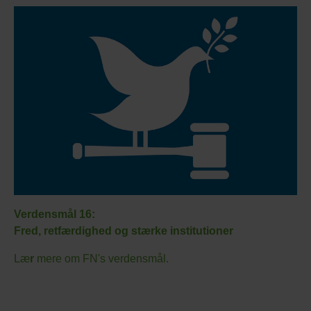
Verdensmål 16:
Fred, retfærdighed og stærke institutioner
Læ
r
mere om FN's verdensmål.