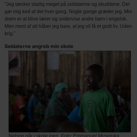
”Jeg tænker stadig meget på soldaterne og skuddene. Det
gør mig ked af det hver gang. Nogle gange græder jeg. Min
drøm er at blive lærer og undervise andre børn i engelsk.
Men mest af alt håber jeg bare, at jeg vil få et godt liv. Uden
krig.”
Soldaterne angreb min skole
Nelson går i skole igen.
Foto: Emmanuel Museruka