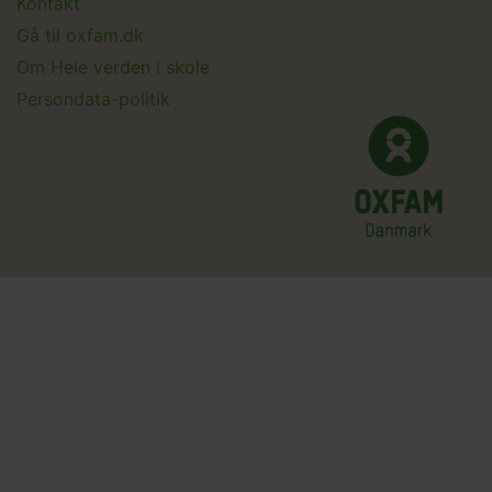
Kontakt
Submenu
Gå til oxfam.dk
Om Hele verden i skole
Persondata-politik