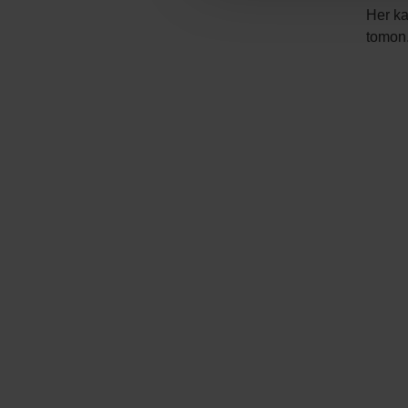
Her ka
tomon
Video