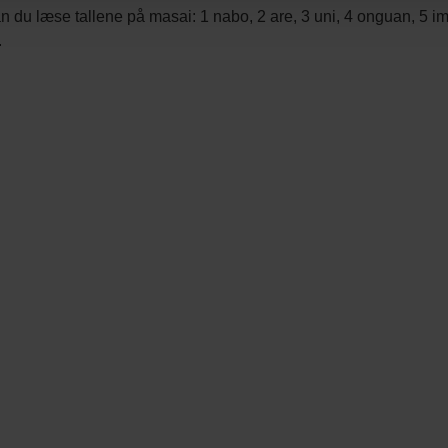
n du læse tallene på masai: 1 nabo, 2 are, 3 uni, 4 onguan, 5 imie
.