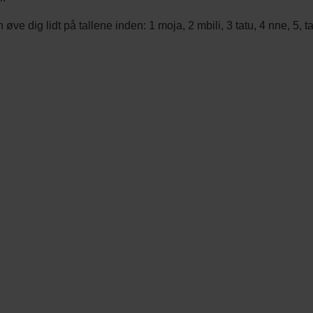
 øve dig lidt på tallene inden: 1 moja, 2 mbili, 3 tatu, 4 nne, 5, t