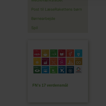
Post til LæseRakettens børn
Børnearbejde
Spil
FN's 17 verdensmål