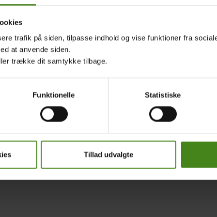
ookies
sere trafik på siden, tilpasse indhold og vise funktioner fra socia
med at anvende siden.
ller trække dit samtykke tilbage.
Funktionelle
Statistiske
ies
Tillad udvalgte