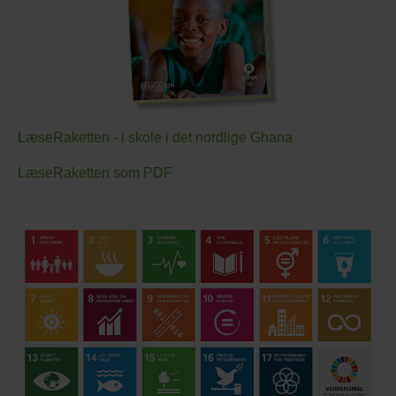
LæseRaketten - i skole i det nordlige Ghana
LæseRaketten som PDF