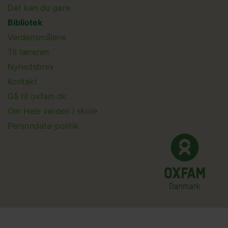
Det kan du gøre
menu
Bibliotek
Verdensmålene
Til læreren
Main
Nyhedsbrev
Kontakt
Submenu
Gå til oxfam.dk
Om Hele verden i skole
Persondata-politik