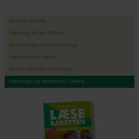
Ghanas historie
Main
menu
Fakta og tal om Ghana
Ghanas flag og nationalsang
Handlen med slaver
Accra – Ghanas hovedstad
Høvdinge og demokrati i Ghana