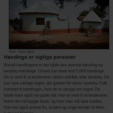
Foto: Hans Bach
Høvdinge er vigtige personer
Tekst
Blandt høvdingene er der både den øverste høvding og
afsnit
landsby-høvdinge. Ghana har mere end 5.000 høvdinge.
De er med til at bestemme i deres område eller landsby. De
kan lave særlige regler, der gælder for deres landsby. Folk
kommer til høvdingen, hvis de er uenige om noget. De
beder ham også om gode råd. Han er med til at bestemme,
hvem der må bygge huse, og hvor man må lave marker.
Han har også ansvar for, at børn og unge kender sit folks