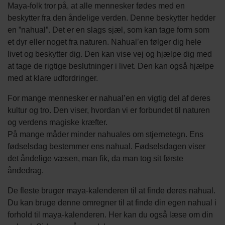
Maya-folk tror på, at alle mennesker fødes med en
beskytter fra den åndelige verden. Denne beskytter hedder
en ”nahual”. Det er en slags sjæl, som kan tage form som
et dyr eller noget fra naturen. Nahual’en følger dig hele
livet og beskytter dig. Den kan vise vej og hjælpe dig med
at tage de rigtige beslutninger i livet. Den kan også hjælpe
med at klare udfordringer.
For mange mennesker er nahual’en en vigtig del af deres
kultur og tro. Den viser, hvordan vi er forbundet til naturen
og verdens magiske kræfter.
På mange måder minder nahuales om stjernetegn. Ens
fødselsdag bestemmer ens nahual. Fødselsdagen viser
det åndelige væsen, man fik, da man tog sit første
åndedrag.
De fleste bruger maya-kalenderen til at finde deres nahual.
Du kan bruge denne omregner til at finde din egen nahual i
forhold til maya-kalenderen. Her kan du også læse om din