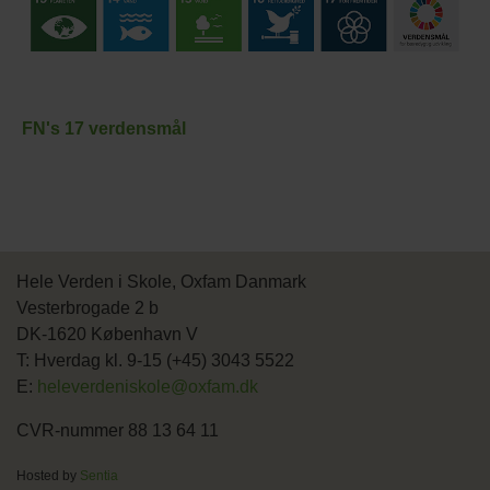
FN's 17 verdensmål
Hele Verden i Skole, Oxfam Danmark
Vesterbrogade 2 b
DK-1620 København V
T: Hverdag kl. 9-15 (+45) 3043 5522
E:
heleverdeniskole@oxfam.dk
CVR-nummer 88 13 64 11
Hosted by
Sentia