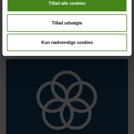
Tillad alle cookies
Historie og nutid
Guatemalas natur
Tillad udvalgte
Guatemala med alle sanser
LæseRaketten i Guatemala 2025
Kun nødvendige cookies