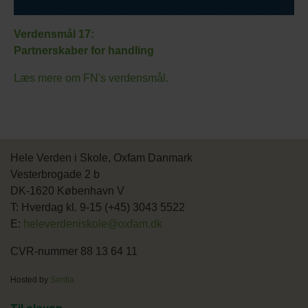
Verdensmål 17:
Partnerskaber for handling
Læs mere om FN's verdensmål.
Hele Verden i Skole, Oxfam Danmark
Vesterbrogade 2 b
DK-1620 København V
T: Hverdag kl. 9-15 (+45) 3043 5522
E:
heleverdeniskole@oxfam.dk
CVR-nummer 88 13 64 11
Hosted by
Sentia
Til eleven