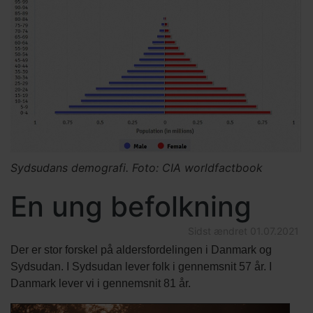
Sydsudans demografi. Foto: CIA worldfactbook
En ung befolkning
Sidst ændret
01.07.2021
Der er stor forskel på aldersfordelingen i Danmark og
Sydsudan. I Sydsudan lever folk i gennemsnit 57 år. I
Danmark lever vi i gennemsnit 81 år.