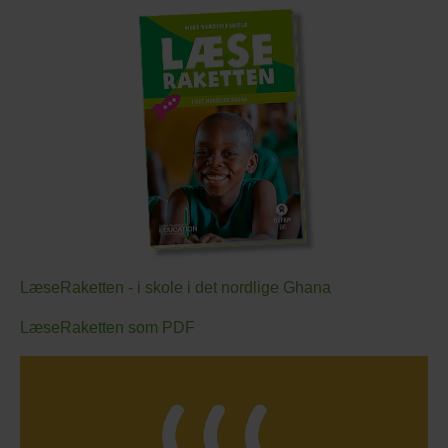
LæseRaketten - i skole i det nordlige Ghana
LæseRaketten som PDF