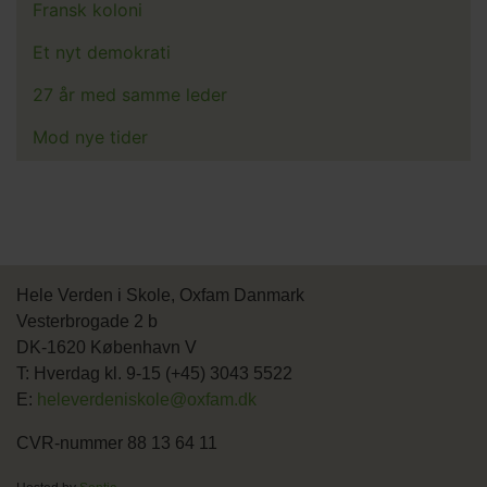
Fransk koloni
Et nyt demokrati
27 år med samme leder
Mod nye tider
Hele Verden i Skole, Oxfam Danmark
Vesterbrogade 2 b
DK-1620 København V
T: Hverdag kl. 9-15 (+45) 3043 5522
E:
heleverdeniskole@oxfam.dk
CVR-nummer 88 13 64 11