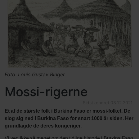
Foto: Louis Gustav Binger
Mossi-rigerne
Sidst ændret
03.12.2021
Et af de største folk i Burkina Faso er mossi-folket. De
slog sig ned i Burkina Faso for snart 1000 år siden. Her
grundlagde de deres kongeriger.
Vi ved ikke så meget om den tidlige historie i Burkina Faso.