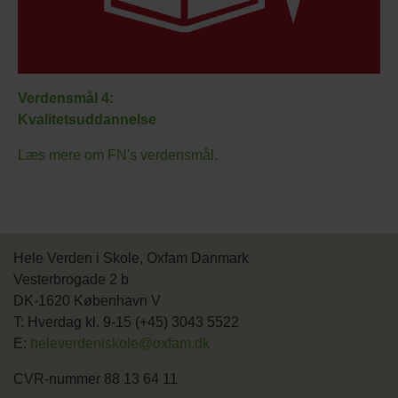
Verdensmål 4:
Kvalitetsuddannelse
Læs mere om FN's verdensmål.
Hele Verden i Skole, Oxfam Danmark
Vesterbrogade 2 b
DK-1620 København V
T: Hverdag kl. 9-15 (+45) 3043 5522
E:
heleverdeniskole@oxfam.dk
CVR-nummer 88 13 64 11