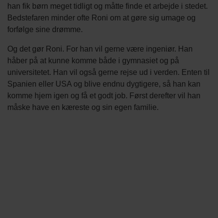
han fik børn meget tidligt og måtte finde et arbejde i stedet.
Bedstefaren minder ofte Roni om at gøre sig umage og
forfølge sine drømme.
Og det gør Roni. For han vil gerne være ingeniør. Han
håber på at kunne komme både i gymnasiet og på
universitetet. Han vil også gerne rejse ud i verden. Enten til
Spanien eller USA og blive endnu dygtigere, så han kan
komme hjem igen og få et godt job. Først derefter vil han
måske have en kæreste og sin egen familie.
Video