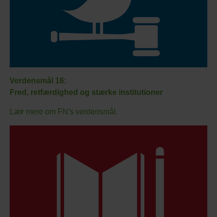
Verdensmål 16:
Fred, retfærdighed og stærke institutioner
Læ
r
mere om FN's verdensmål.