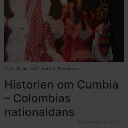
Foto: Flickr / CC Andrés Bermúdez
Historien om Cumbia
– Colombias
nationaldans
Sidst ændret
14.01.2021