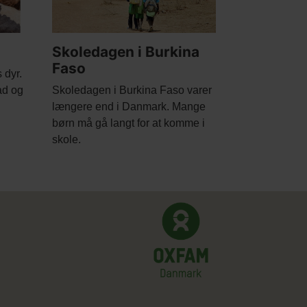
Skoledagen i Burkina
Faso
 dyr.
Body
ad og
Skoledagen i Burkina Faso varer
længere end i Danmark. Mange
børn må gå langt for at komme i
skole.