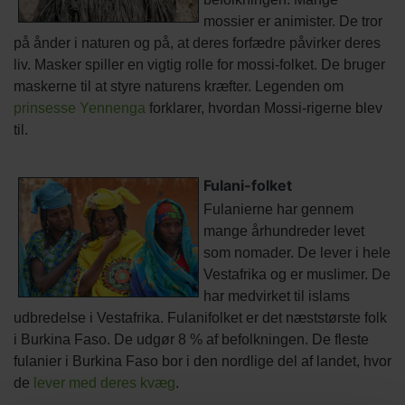
mossier er animister. De tror
på ånder i naturen og på, at deres forfædre påvirker deres
liv. Masker spiller en vigtig rolle for mossi-folket. De bruger
maskerne til at styre naturens kræfter. Legenden om
prinsesse Yennenga
forklarer, hvordan Mossi-rigerne blev
til.
Fulani-folket
Fulanierne har gennem
mange århundreder levet
som nomader. De lever i hele
Vestafrika og er muslimer. De
har medvirket til islams
udbredelse i Vestafrika. Fulanifolket er det næststørste folk
i Burkina Faso. De udgør 8 % af befolkningen. De fleste
fulanier i Burkina Faso bor i den nordlige del af landet, hvor
de
lever med deres kvæg
.