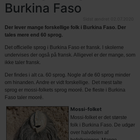
Burkina Faso
Sidst ændret
02.07.2020
Der lever mange forskellige folk i Burkina Faso. Der
tales mere end 60 sprog.
Det officielle sprog i Burkina Faso er fransk. I skolerne
undervises der også på fransk. Alligevel er der mange, som
ikke taler fransk.
Der findes i alt ca. 60 sprog. Nogle af de 60 sprog minder
om hinanden. Andre er vidt forskellige. Det mest talte
sprog er mossi-folkets sprog mooré. De fleste i Burkina
Faso taler mooré.
Mossi-folket
Mossi-folket er det største
folk i Burkina Faso. De udgør
over halvdelen af
befolkningen. Mange