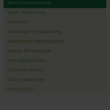
Burkina Fasos landskab
Main
menu
Vejret i Burkina Faso
Klimazoner
Vandmangel og træplantning
Hvad betyder bæredygtighed?
Bomuld, det hvide guld
Ansvarlig produktion
Fra blomst til bluse
Guld i undergrunden
Hvad er guld?