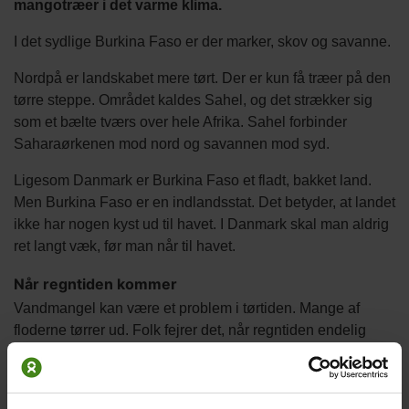
mangotræer i det varme klima.
I det sydlige Burkina Faso er der marker, skov og savanne.
Nordpå er landskabet mere tørt. Der er kun få træer på den
tørre steppe. Området kaldes Sahel, og det strækker sig
som et bælte tværs over hele Afrika. Sahel forbinder
Saharaørkenen mod nord og savannen mod syd.
Ligesom Danmark er Burkina Faso et fladt, bakket land.
Men Burkina Faso er en indlandsstat. Det betyder, at landet
ikke har nogen kyst ud til havet. I Danmark skal man aldrig
ret langt væk, før man når til havet.
Når regntiden kommer
Vandmangel kan være et problem i tørtiden. Mange af
floderne tørrer ud. Folk fejrer det, når regntiden endelig
kommer. De første dråber rammer den nøgne, støvede jord.
Snart begynder majs og hirse at skyde frem af jorden. I
løbet af kort tid forvandler det tørre landskab sig til frodige