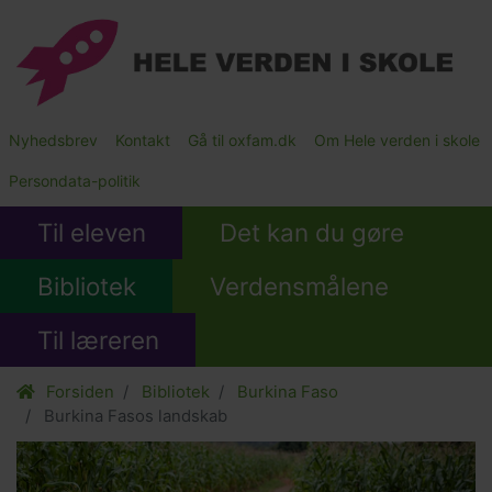
Gå
til
hovedindhold
Main
Nyhedsbrev
Kontakt
Gå til oxfam.dk
Om Hele verden i skole
Submenu
Persondata-politik
Til eleven
Det kan du gøre
Bibliotek
Verdensmålene
Til læreren
Forsiden
Bibliotek
Burkina Faso
Burkina Fasos landskab