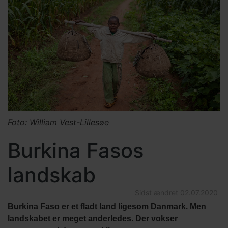
Foto: William Vest-Lillesøe
Burkina Fasos
landskab
Sidst ændret
02.07.2020
Burkina Faso er et fladt land ligesom Danmark. Men
landskabet er meget anderledes. Der vokser