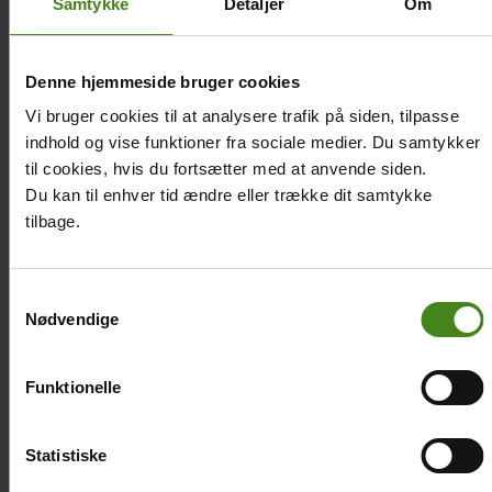
Samtykke
Detaljer
Om
Denne hjemmeside bruger cookies
Vi bruger cookies til at analysere trafik på siden, tilpasse
indhold og vise funktioner fra sociale medier. Du samtykker
til cookies, hvis du fortsætter med at anvende siden.
Du kan til enhver tid ændre eller trække dit samtykke
tilbage.
Samtykkevalg
Nødvendige
Funktionelle
Teresa
Main
Statistiske
menu
Trommedrengene