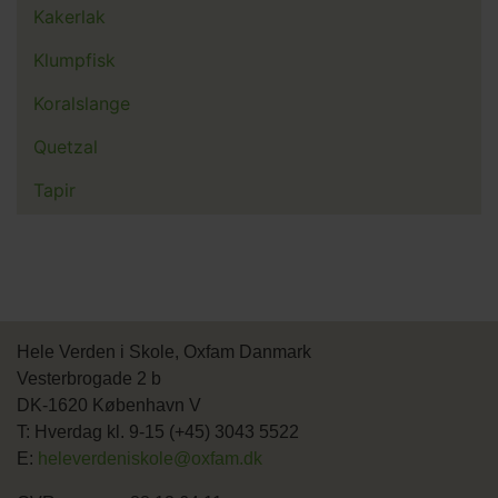
Kakerlak
Klumpfisk
Koralslange
Quetzal
Tapir
Hele Verden i Skole, Oxfam Danmark
Vesterbrogade 2 b
DK-1620 København V
T: Hverdag kl. 9-15 (+45) 3043 5522
E:
heleverdeniskole@oxfam.dk