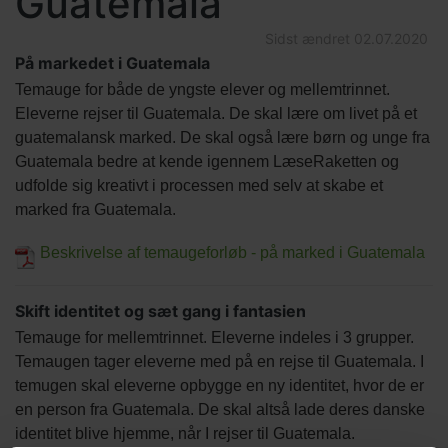
Guatemala
Sidst ændret
02.07.2020
På markedet i Guatemala
Temauge for både de yngste elever og mellemtrinnet.
Eleverne rejser til Guatemala. De skal lære om livet på et
guatemalansk marked. De skal også lære børn og unge fra
Guatemala bedre at kende igennem LæseRaketten og
udfolde sig kreativt i processen med selv at skabe et
marked fra Guatemala.
Beskrivelse af temaugeforløb - på marked i Guatemala
Skift identitet og sæt gang i fantasien
Temauge for mellemtrinnet. Eleverne indeles i 3 grupper.
Temaugen tager eleverne med på en rejse til Guatemala. I
temugen skal eleverne opbygge en ny identitet, hvor de er
en person fra Guatemala. De skal altså lade deres danske
identitet blive hjemme, når I rejser til Guatemala.